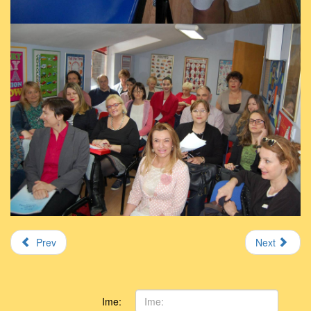
Prev
Next
Ime: