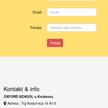
Email:
Poruka:
Pošalji
Kontakt & info
OXFORD SCHOOL u Kruševcu
Adresa : Trg Kosturnica 16 A1/5