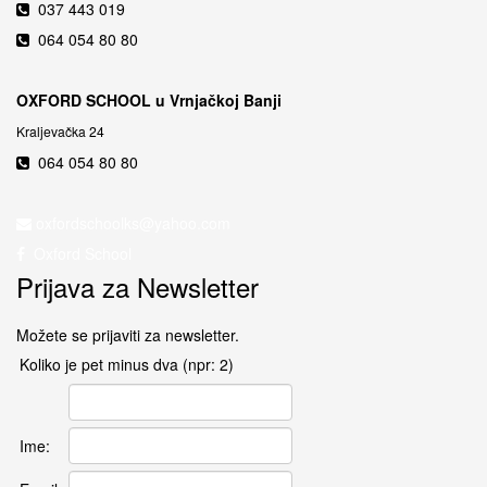
037 443 019
064 054 80 80
OXFORD SCHOOL u Vrnjačkoj Banji
Kraljevačka 24
064 054 80 80
Oxford School
Prijava za Newsletter
Možete se prijaviti za newsletter.
Koliko je pet minus dva (npr: 2)
Ime: