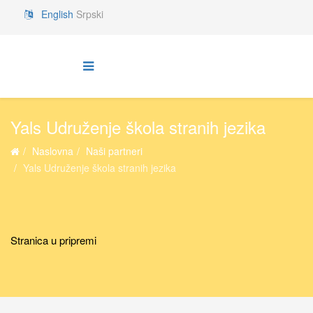
English
Srpski
Yals Udruženje škola stranih jezika
Naslovna
Naši partneri
Yals Udruženje škola stranih jezika
Stranica u pripremi