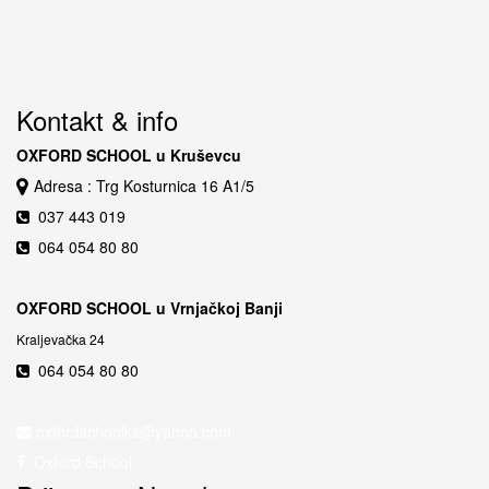
Kontakt & info
OXFORD SCHOOL u Kruševcu
Adresa : Trg Kosturnica 16 A1/5
037 443 019
064 054 80 80
OXFORD SCHOOL u Vrnjačkoj Banji
Kraljevačka 24
064 054 80 80
Oxford School